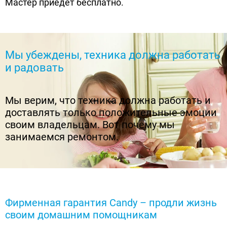
Мастер приедет бесплатно.
Мы убеждены, техника должна работать
и радовать
Мы верим, что техника должна работать и
доставлять только положительные эмоции
своим владельцам. Вот почему мы
занимаемся ремонтом.
Фирменная гарантия Candy – продли жизнь
своим домашним помощникам