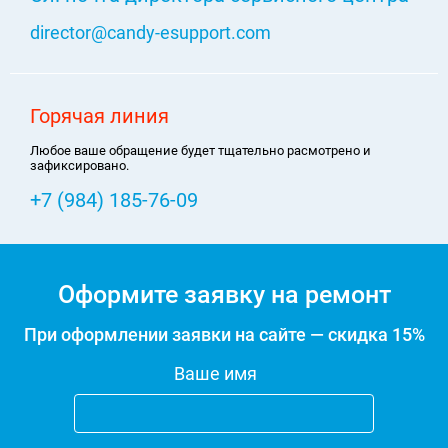
director@candy-esupport.com
Горячая линия
Любое ваше обращение будет тщательно расмотрено и
зафиксировано.
+7 (984) 185-76-09
Оформите заявку на ремонт
При оформлении заявки на сайте — скидка 15%
Ваше имя