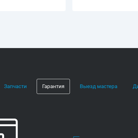
Запчасти
Гарантия
Выезд мастера
Д