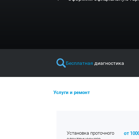
Бесплатная
диагностика
Услуги и ремонт
Установка проточного
от 100