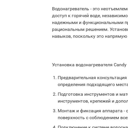
Водонагреватель - это неотъемле
доступ к горячей воде, независим
надежными и функциональными при
рациональным решением. Установк
навыков, поскольку это напрямую
Установка водонагревателя Candy
Предварительная консультация 
определения подходящего места
Подготовка инструментов и мат
инструментов, крепежей и допо
Монтаж и фиксация аппарата - 
поверхность с соблюдением все
Подключение к системе водосна