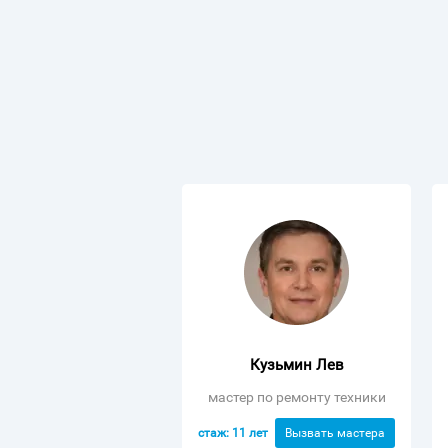
Кузьмин Лев
мастер по ремонту техники
стаж: 11 лет
Вызвать мастера