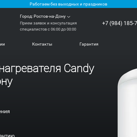
Работаем без выходных и праздников
Город:
Ростов-на-Дону
+7 (984) 185-
Прием заявок и консультация
специалистов с 06:00 до 00:00
нии
Контакты
Гарантия
нагревателя Candy
ону
ения
антию