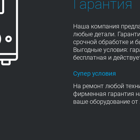
Гарантия
Наша компания предла
любые детали. Гарант
срочной обработке и 
Выгодные условия: га
бесплатная и действуе
Супер условия
На ремонт любой техн
фирменная гарантия на
ваше оборудование от