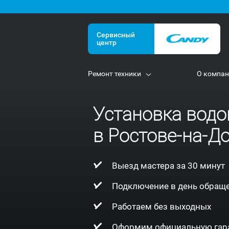
Сервисный
центр
Ремонт техники
О компа
Установка водо
в Ростове-на-Д
Выезд мастера за 30 минут
Подключение в день обращ
Работаем без выходных
Оформим официальную гар