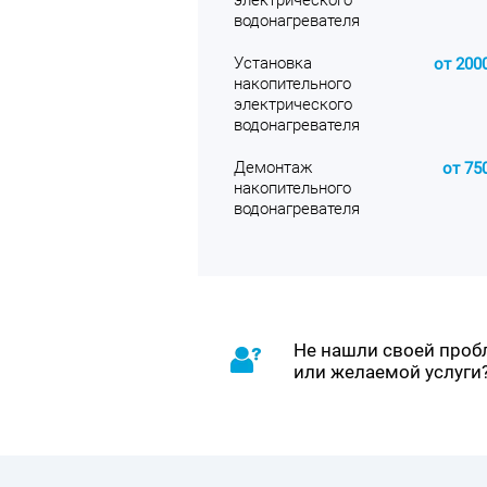
электрического
водонагревателя
Установка
от 200
накопительного
электрического
водонагревателя
Демонтаж
от 75
накопительного
водонагревателя
Не нашли своей про
или желаемой услуги