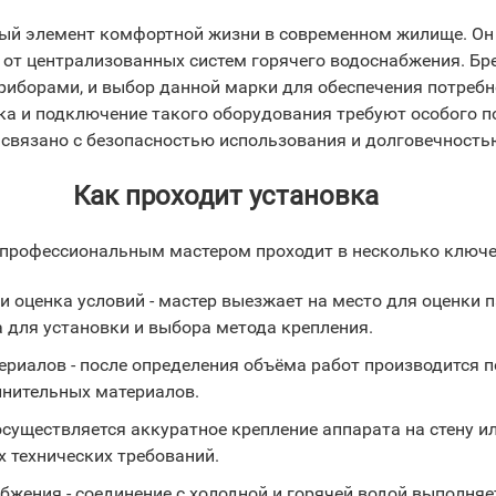
мый элемент комфортной жизни в современном жилище. Он
о от централизованных систем горячего водоснабжения. Бр
борами, и выбор данной марки для обеспечения потребно
а и подключение такого оборудования требуют особого п
 связано с безопасностью использования и долговечность
Как проходит установка
 профессиональным мастером проходит в несколько ключе
и оценка условий - мастер выезжает на место для оценки
 для установки и выбора метода крепления.
ериалов - после определения объёма работ производится 
лнительных материалов.
осуществляется аккуратное крепление аппарата на стену 
х технических требований.
бжения - соединение с холодной и горячей водой выполня