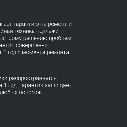
гает гарантию на ремонт и
ийная техника подлежит
быстрому решению проблем.
рантия совершенно
т 1 год с момента ремонта.
ики распространяется
 1 год. Гарантия защищает
 любых поломок.