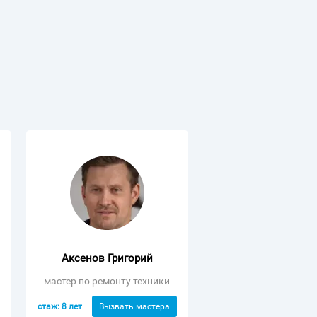
Аксенов Григорий
мастер по ремонту техники
стаж: 8 лет
Вызвать мастера